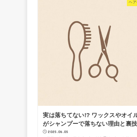
ヘア
実は落ちてない!? ワックスやオイ
がシャンプーで落ちない理由と裏
2025.06.05