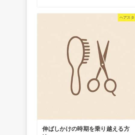
ヘアスタ
伸ばしかけの時期を乗り越える方