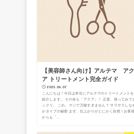
【美容師さん向け】アルテマ ア
ア トリートメント完全ガイド
2025.06.07
こんにちは！今日は本当にアルテマのトリートメントを
紹介します。 その名も「アクア」！ 正直、使ってみて
ックリ。 これ、マジで万能すぎません？ サラサラしな
かタイプの秘密 まず、仕上がりがとにかく自然！お客
からも「...