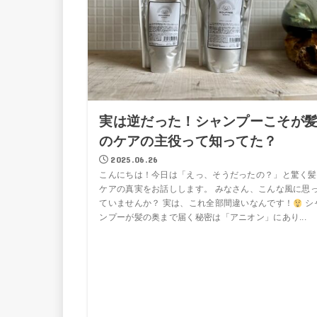
実は逆だった！シャンプーこそが
のケアの主役って知ってた？
2025.06.26
こんにちは！今日は「えっ、そうだったの？」と驚く髪
ケアの真実をお話しします。 みなさん、こんな風に思
ていませんか？ 実は、これ全部間違いなんです！
シ
ンプーが髪の奥まで届く秘密は「アニオン」にあり...