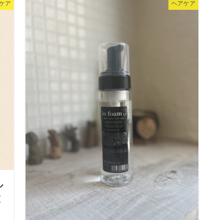
ケア
ヘアケア
ル
技