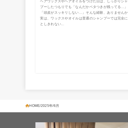
ヘアワックスやヘアオイルをつけた日は、しっかりシャ
プーしたつもりでも「なんだかベタつきが残ってる…」
「頭皮がスッキリしない…」そんな経験、ありませんか
実は、ワックスやオイルは普通のシャンプーでは完全に
としきれない...
HOME
2025年
6月