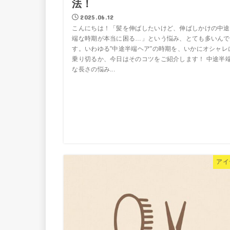
法！
2025.06.12
こんにちは！「髪を伸ばしたいけど、伸ばしかけの中途
端な時期が本当に困る…」という悩み、とても多いんで
す。いわゆる”中途半端ヘア”の時期を、いかにオシャレ
乗り切るか、今日はそのコツをご紹介します！ 中途半
な長さの悩み...
アイ