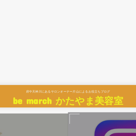
府中天神川にあるサロンオーナー片山によるお役立ちブログ
be march かたやま美容室