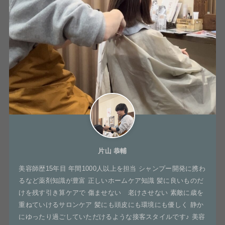
片山 恭輔
美容師歴15年目 年間1000人以上を担当 シャンプー開発に携わ
るなど薬剤知識が豊富 正しいホームケア知識 髪に良いものだ
けを残す引き算ケアで 傷ませない 老けさせない 素敵に歳を
重ねていけるサロンケア 髪にも頭皮にも環境にも優しく 静か
にゆったり過ごしていただけるような接客スタイルです♪ 美容