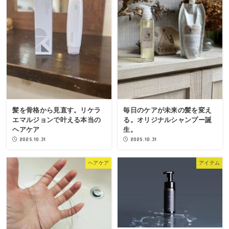
髪を骨格から見直す。リケラ
毎日のケアが未来の髪を変え
エマルジョンで叶える本当の
る。オリジナルシャンプー誕
ヘアケア
生。
2025.10.31
2025.10.31
ヘアケア
アイテム