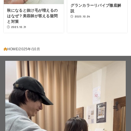
グランカラーリバイブ徹底解
秋になると抜け毛が増えるの
説
はなぜ？美容師が答える疑問
2025.10.04
と対策
2025.10.31
HOME
2025年
10月