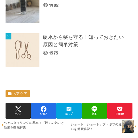
1902
硬水から髪を守る！知っておきたい
原因と簡単対策
1575
ヘアケア
ポスト
シェア
はてブ
送る
Pocket
ヘアスタイリングの基本！「段」の魅力と
ショート・ショートボブ・ボブの違
効果を徹底解説
いを徹底解説！