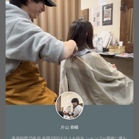
片山 恭輔
美容師歴15年目 年間1000人以上を担当 シャンプー開発に携わ