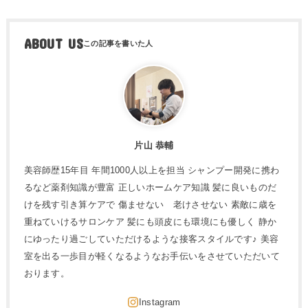
ABOUT US
片山 恭輔
美容師歴15年目 年間1000人以上を担当 シャンプー開発に携わ
るなど薬剤知識が豊富 正しいホームケア知識 髪に良いものだ
けを残す引き算ケアで 傷ませない 老けさせない 素敵に歳を
重ねていけるサロンケア 髪にも頭皮にも環境にも優しく 静か
にゆったり過ごしていただけるような接客スタイルです♪ 美容
室を出る一歩目が軽くなるようなお手伝いをさせていただいて
おります。