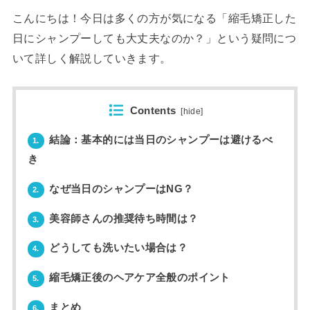
こんにちは！今日は多くの方が気になる「縮毛矯正した
日にシャンプーしても大丈夫なのか？」という疑問につ
いて詳しく解説していきます。
Contents
[
hide
]
結論：基本的には当日のシャンプーは避けるべ
1.
き
なぜ当日のシャンプーはNG？
2.
美容師さんの推奨待ち時間は？
3.
どうしても洗いたい場合は？
4.
縮毛矯正後のヘアケア全般のポイント
5.
まとめ
6.