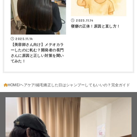
2025.11.14
寝癖の正体！原因と直し方！
2025.11.14
【美容師さん向け】メテオカラ
ーしたのに軋む？開発者の長門
さんに原因と正しい対策を聞い
てみた！
HOME
ヘアケア
縮毛矯正した日はシャンプーしてもいいの？完全ガイド