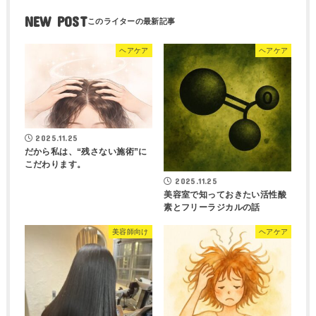
NEW POST
ヘアケア
ヘアケア
2025.11.25
だから私は、“残さない施術”に
こだわります。
2025.11.25
美容室で知っておきたい活性酸
素とフリーラジカルの話
美容師向け
ヘアケア