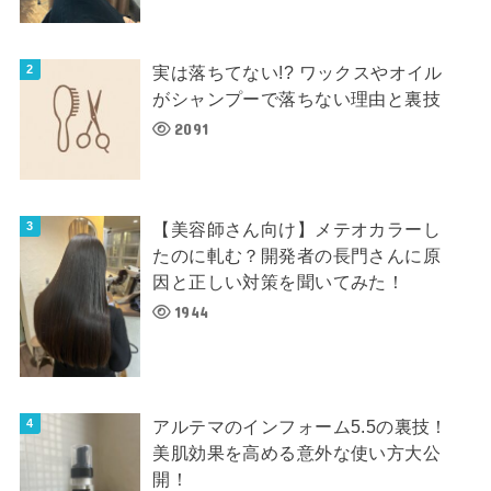
実は落ちてない!? ワックスやオイル
がシャンプーで落ちない理由と裏技
2091
【美容師さん向け】メテオカラーし
たのに軋む？開発者の長門さんに原
因と正しい対策を聞いてみた！
1944
アルテマのインフォーム5.5の裏技！
美肌効果を高める意外な使い方大公
開！